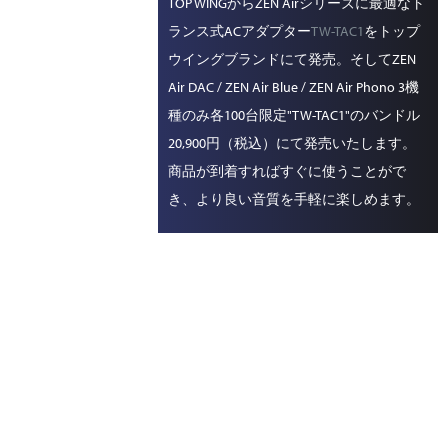
TOP WINGからZEN Airシリーズに最適なト
ランス式ACアダプター
TW-TAC1
をトップ
ウイングブランドにて発売。そしてZEN
Air DAC / ZEN Air Blue / ZEN Air Phono 3機
種のみ各100台限定"TW-TAC1"のバンドル
20,900円（税込）にて発売いたします。
商品が到着すればすぐに使うことがで
き、より良い音質を手軽に楽しめます。