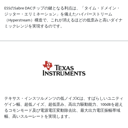
ESSのSabre DACチップの鍵となる利点は、「タイム・ドメイン・
ジッター・エリミネーション」を備えたハイパーストリーム
（Hyperstream）構造で、これが消えるほどの低歪みと高いダイナ
ミックレンジを実現するのです。
テキサス・インスツルメンツの低ノイズICは、すばらしいユニティ
ゲイン幅、超低ノイズ、超低歪み、高出力駆動能力、100dBを超え
るコモンモード及び電源電圧変動除去比、最大出力電圧振幅帯域
幅、高いスルーレートを実現します。