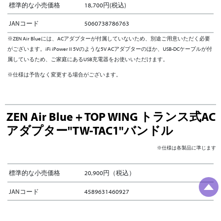
標準的な小売価格
18,700円(税込)
JANコード
5060738786763
※ZEN Air Blueには、ACアダプターが付属していないため、別途ご用意いただく必要
がございます。iFi iPower II 5Vのような5V ACアダプターのほか、USB-DCケーブルが付
属しているため、ご家庭にあるUSB充電器をお使いいただけます。
※仕様は予告なく変更する場合がございます。
ZEN Air Blue + TOP WING トランス式AC
アダプター"TW-TAC1"バンドル
※仕様は各製品に準じます
標準的な小売価格
20,900円（税込）
JANコード
4589631460927