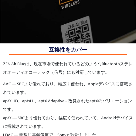
互換性をカバー
ZEN Air Blueは、現在市場で使われているどのようなBluetoothステレ
オオーディオコーデック（信号）にも対応しています。
AAC ― SBCより優れており、幅広く使われ、Appleデバイスに搭載さ
れています。
aptX HD、aptxLL、aptX Adaptive – 改良されたaptXのバリエーション
です。
aptX ― SBCより優れており、幅広く使われていて、Androidデバイス
に搭載されています。
LDAC ― 非常に高解像度で、Sonyが設計しました。