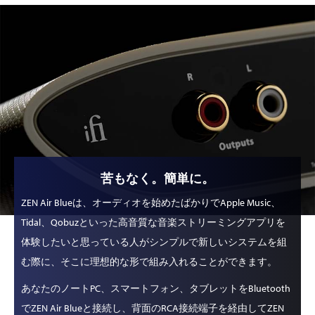
苦もなく。簡単に。
ZEN Air Blueは、オーディオを始めたばかりでApple Music、
Tidal、Qobuzといった高音質な音楽ストリーミングアプリを
体験したいと思っている人がシンプルで新しいシステムを組
む際に、そこに理想的な形で組み入れることができます。
あなたのノートPC、スマートフォン、タブレットをBluetooth
でZEN Air Blueと接続し、背面のRCA接続端子を経由してZEN