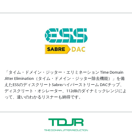
「タイム・ドメイン・ジッター・エリミネーション Time Domain
Jitter Elimination（タイム・ドメイン・ジッター除去機能）」を備
えたESSのディスクリートSabreハイパーストリーム DACチップ、
ディスクリート・オシレーター、112dBのダイナミックレンジによ
って、違いのわかるリスナーも納得です。