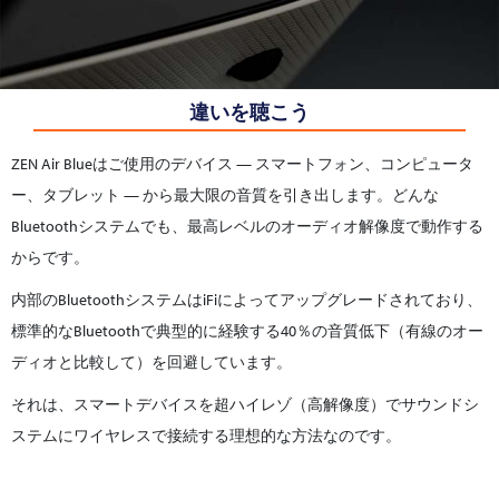
違いを聴こう
ZEN Air Blueはご使用のデバイス — スマートフォン、コンピュータ
ー、タブレット — から最大限の音質を引き出します。どんな
Bluetoothシステムでも、最高レベルのオーディオ解像度で動作する
からです。
内部のBluetoothシステムはiFiによってアップグレードされており、
標準的なBluetoothで典型的に経験する40％の音質低下（有線のオー
ディオと比較して）を回避しています。
それは、スマートデバイスを超ハイレゾ（高解像度）でサウンドシ
ステムにワイヤレスで接続する理想的な方法なのです。