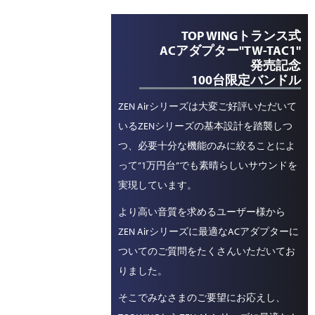
TOP WINGトランス式
ACアダプター"TW-TAC1"
発売記念
100台限定バンドル
ZEN Airシリーズは大変ご好評いただいて
いるZENシリーズの基本設計を踏襲しつ
つ、必要十分な機能のみに絞ることによ
って”1万円台”でも素晴らしいサウンドを
実現しています。
より高い音質を求めるユーザー様から
ZEN Airシリーズに最適なACアダプターに
ついてのご質問をたくさんいただいてお
りました。
そこでみなさまのご要望にお応えし、