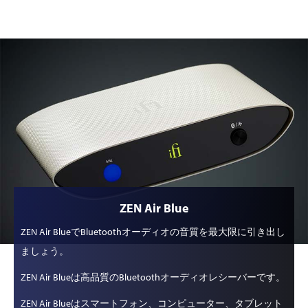
ZEN Air Blue
ZEN Air BlueでBluetoothオーディオの音質を最大限に引き出し
ましょう。
ZEN Air Blueは高品質のBluetoothオーディオレシーバーです。
ZEN Air Blueはスマートフォン、コンピューター、タブレット